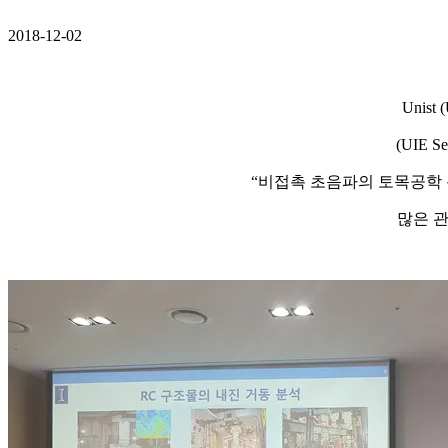
2018-12-02
Unist 
(UIE 
“비접촉 초음파의 토목공학 
많은 관