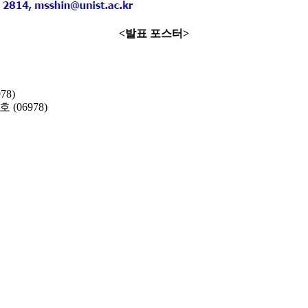
<발표 포스터>
978)
(06978)