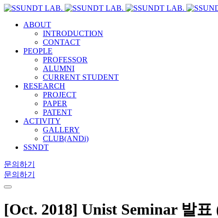
ABOUT
INTRODUCTION
CONTACT
PEOPLE
PROFESSOR
ALUMNI
CURRENT STUDENT
RESEARCH
PROJECT
PAPER
PATENT
ACTIVITY
GALLERY
CLUB(ANDi)
SSNDT
문의하기
문의하기
[Oct. 2018] Unist Seminar 발표 (